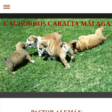
CACHORROS CARALTA MÁLAGA