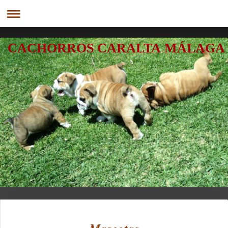
CACHORROS CARALTA MÁLAGA