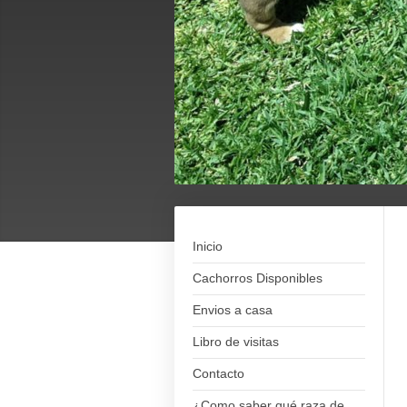
Inicio
Cachorros Disponibles
Envios a casa
Libro de visitas
Contacto
¿Como saber qué raza de